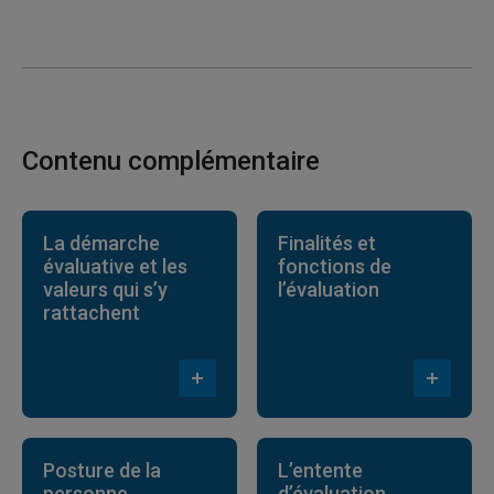
Contenu complémentaire
La démarche
Finalités et
évaluative et les
fonctions de
valeurs qui s’y
l’évaluation
rattachent
Posture de la
L’entente
personne
d’évaluation