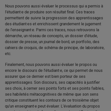
Nous pouvons aussi évaluer le processus qui a permis à
l’étudiant·e de produire son résultat final. Ces traces
permettent de suivre la progression des apprentissages
des étudiant·es et enrichissent grandement le jugement
de l’enseignant·e. Parmi ces traces, nous retrouvons la
démarche, un réseau de concepts, un dossier d’étude,
dossier de presse, un journal de bord, un portfolio, des
cahiers de croquis, de schéma de principe, de laboratoire,
etc.
Finalement, nous pouvons aussi évaluer le propos ou
encore le discours de l’étudiant·e, ce qui permet de nous
assurer que ce dernier est bien porteur de ses
apprentissages. Son discours, ses capacités à justifier
ses choix, à cerner ses points forts et ses points faibles,
ses habiletés métacognitives de même que son sens
critique constituent les contours de ce troisième objet
qu’un enseignant·e peut évaluer. L’évaluation du propos